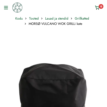
0
Kodu
Tooted
Lauad ja stendid
Grillkatted
MORSØ VULCANO WOK GRILLi kate