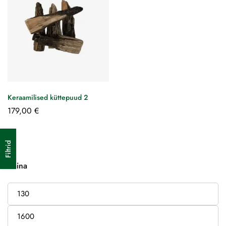
Keraamilised küttepuud 2
179,00
€
Filtrid
Kaina