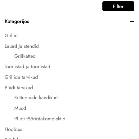
Filter
Kategorijos
Grillid
Lauad ja stendid
Grillkatted
Tööriistad ja tööriistad
Grillide tarvikud
Pliidi tarvikud
Küttepuude kandikud
Muud
Pliidi tööriistakomplektid
Hooldus