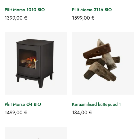
Pliit Morso 1010 BIO
Pliit Morso 3116 BIO
1399,00
€
1599,00
€
Pliit Morso Ø4 BIO
Keraamilised küttepuud 1
1499,00
€
134,00
€