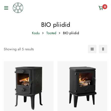
0
BIO pliidid
Kodu
Tooted
BIO pliidid
Showing all 5 results