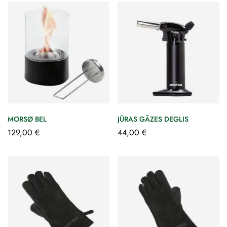
MORSØ BEL
JŪRAS GĀZES DEGLIS
129,00
€
44,00
€