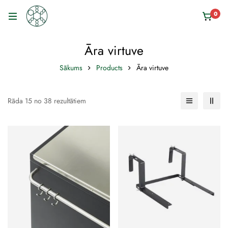
0
Āra virtuve
Sākums
Products
Āra virtuve
Rāda 15 no 38 rezultātiem