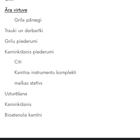
Āra virtuve
Grila pārsegi
Trauki un darbarīki
Grilu piederumi
Kaminkrāsnis piederumi
Citi
Kamīna instrumentu komplekti
malkas statīvs
Uzturēšana
Kaminkrāsnis
Bioetanola kamīni