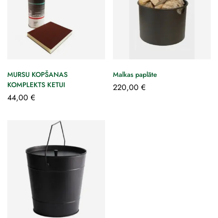
MURSU KOPŠANAS
Malkas paplāte
KOMPLEKTS KETUI
220,00
€
44,00
€