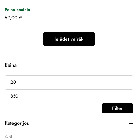
Pelnu spainis
59,00
€
Ielādēt vairāk
Kaina
Filter
Kategorijos
Grili