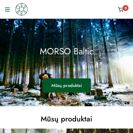
0
MORSO Baltic
Mūsų produktai
Mūsų produktai