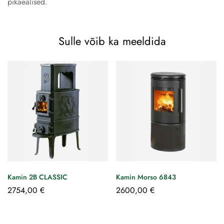
pikaealised.
Sulle võib ka meeldida
Kamin 2B CLASSIC
Kamin Morso 6843
2754,00
€
2600,00
€