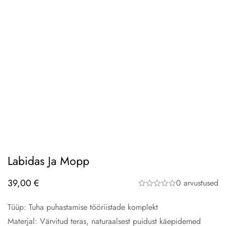
Labidas Ja Mopp
39,00
€
0 arvustused
Tüüp: Tuha puhastamise tööriistade komplekt
Materjal: Värvitud teras, naturaalsest puidust käepidemed