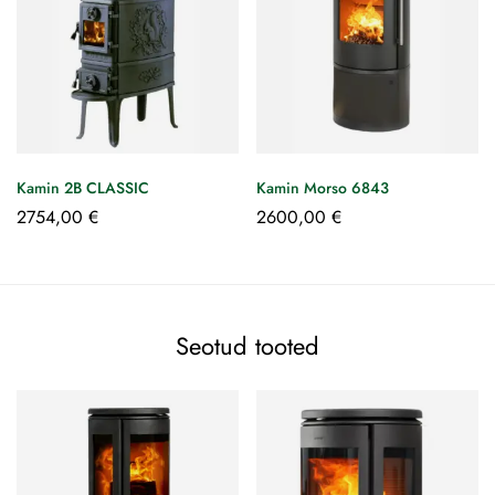
Kamin 2B CLASSIC
Kamin Morso 6843
2754,00
€
2600,00
€
Seotud tooted