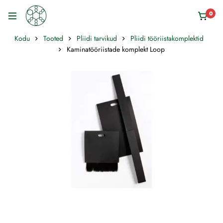
0
Kodu
Tooted
Pliidi tarvikud
Pliidi tööriistakomplektid
Kaminatööriistade komplekt Loop