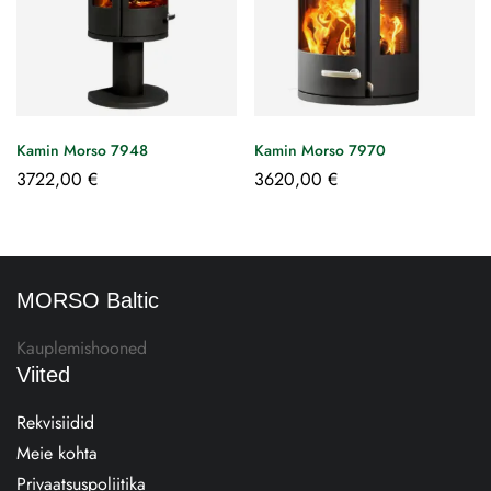
Kamin Morso 7948
Kamin Morso 7970
3722,00
€
3620,00
€
MORSO Baltic
Kauplemishooned
Viited
Rekvisiidid
Meie kohta
Privaatsuspoliitika