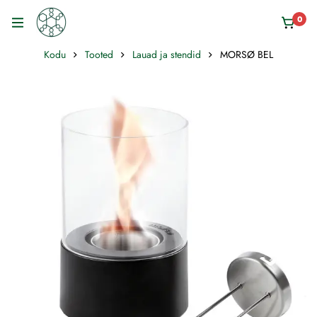
0
Kodu
Tooted
Lauad ja stendid
MORSØ BEL