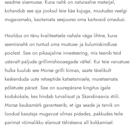
seadme sisemusse. Kuna nahk on naturaalne materjal,
kohandub see aja jooksul teie käe kujuga, muutudes veelgi
mugavamaks, kaotamata seejuures oma kaitsvaid omadusi.
Hooldus on tänu kvaliteetsele nahale väga lihtne, kuna
seemisnahk on tuntud oma mustuse- ja kulumiskindluse
poolest. See on pikaajaline investeering, mis teenib teid
ustavalt paljude grillimishooaegade vältel. Kui teie varustuse
hulka kuulub see Morsø grilli kinnas, saate täielikult
keskenduda uute retseptide katsetamisele, muretsemata
põletuste pärast. See on suurepärane kingitus igale
kodukokale, kes hindab turvalisust ja Skandinaavia stiili.
Morsø kaubamärk garanteerib, et iga seade ja tarvik on
loodud kasutaja mugavust silmas pidades, pakkudes teile
parimat võimalikku elamust tähistaeva all kokkamisel.