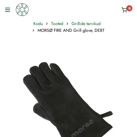
0
Kodu
Tooted
Grillide tarvikud
MORSØ FIRE AND Grill glove, DEBT