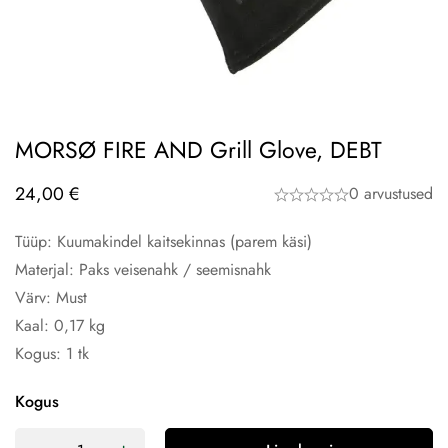
MORSØ FIRE AND Grill Glove, DEBT
24,00
€
0 arvustused
Tüüp: Kuumakindel kaitsekinnas (parem käsi)
Materjal: Paks veisenahk / seemisnahk
Värv: Must
Kaal: 0,17 kg
Kogus: 1 tk
Kogus