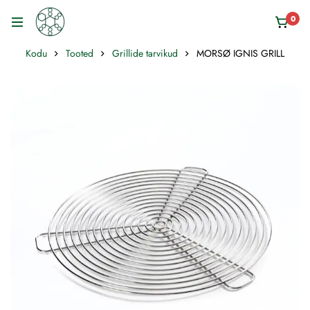
0
Kodu
Tooted
Grillide tarvikud
MORSØ IGNIS GRILL