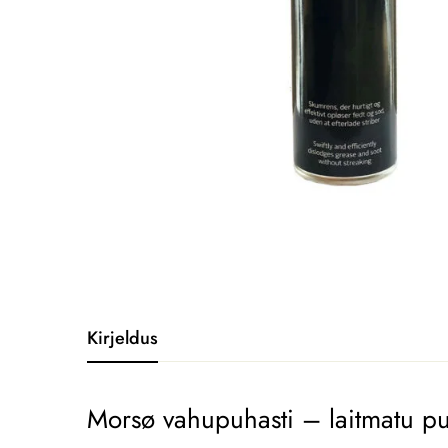
Kirjeldus
Morsø vahupuhasti – laitmatu pu