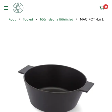
0
Kodu
Tooted
Tööriistad ja tööriistad
NAC POT 4,6 L