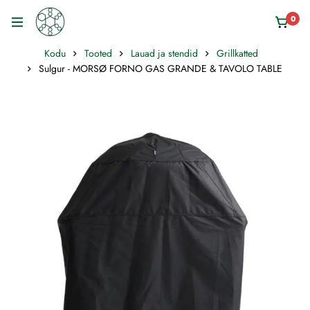
0
Kodu
Tooted
Lauad ja stendid
Grillkatted
Sulgur - MORSØ FORNO GAS GRANDE & TAVOLO TABLE