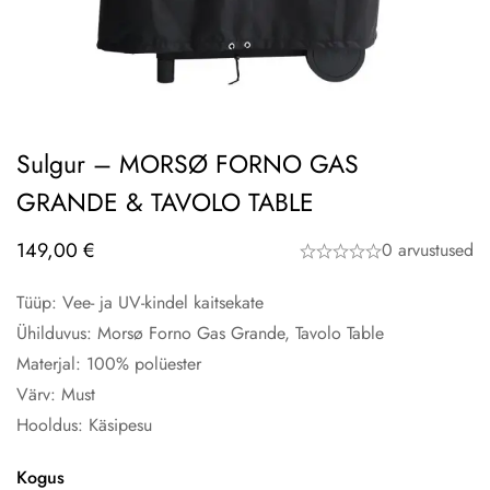
Sulgur – MORSØ FORNO GAS
GRANDE & TAVOLO TABLE
149,00
€
0 arvustused
Tüüp: Vee- ja UV-kindel kaitsekate
Ühilduvus: Morsø Forno Gas Grande, Tavolo Table
Materjal: 100% polüester
Värv: Must
Hooldus: Käsipesu
Kogus