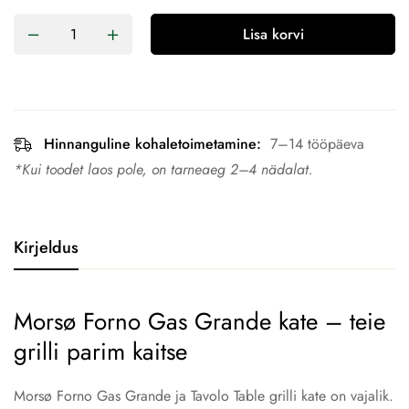
Lisa korvi
Hinnanguline kohaletoimetamine:
7–14 tööpäeva
*Kui toodet laos pole, on tarneaeg 2–4 nädalat.
Kirjeldus
Morsø Forno Gas Grande kate – teie
grilli parim kaitse
Morsø Forno Gas Grande ja Tavolo Table grilli kate on vajalik.