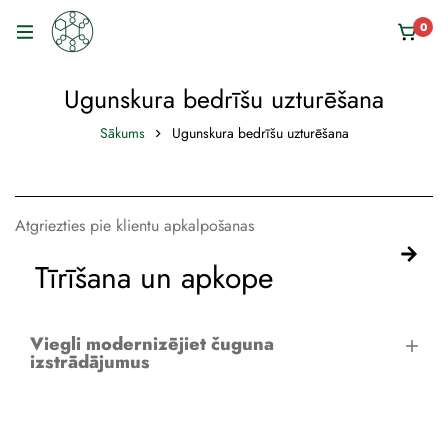
0
Ugunskura bedrīšu uzturēšana
Sākums
Ugunskura bedrīšu uzturēšana
Atgriezties pie klientu apkalpošanas
Tīrīšana un apkope
Viegli modernizējiet čuguna
izstrādājumus