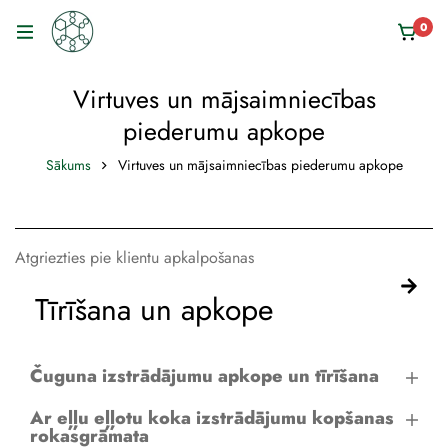
0
Virtuves un mājsaimniecības
piederumu apkope
Sākums
Virtuves un mājsaimniecības piederumu apkope
Atgriezties pie klientu apkalpošanas
Tīrīšana un apkope
Čuguna izstrādājumu apkope un tīrīšana
Ar eļļu eļļotu koka izstrādājumu kopšanas
rokasgrāmata