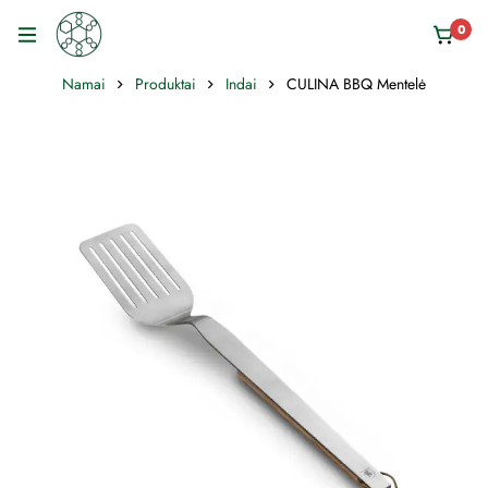
0
Namai
Produktai
Indai
CULINA BBQ Mentelė