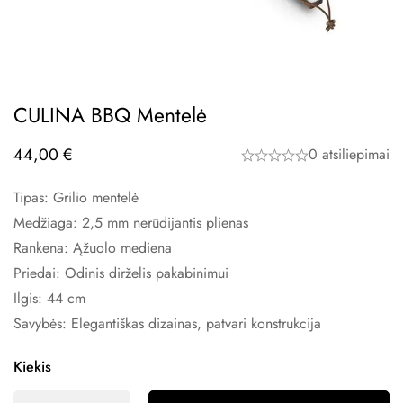
CULINA BBQ Mentelė
44,00
€
0 atsiliepimai
Tipas: Grilio mentelė
Medžiaga: 2,5 mm nerūdijantis plienas
Rankena: Ąžuolo mediena
Priedai: Odinis dirželis pakabinimui
Ilgis: 44 cm
Savybės: Elegantiškas dizainas, patvari konstrukcija
Kiekis