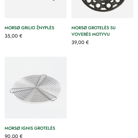
MORSØ GRILIO ŽNYPLĖS
MORSØ GROTELĖS SU
VOVERĖS MOTYVU
35,00
€
39,00
€
MORSØ IGNIS GROTELĖS
90,00
€