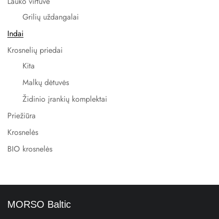
Lauko virtuve
Grilių uždangalai
Indai
Krosnelių priedai
Kita
Malkų dėtuvės
Židinio įrankių komplektai
Priežiūra
Krosnelės
BIO krosnelės
MORSO Baltic