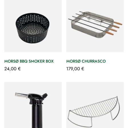
MORSØ BBQ SMOKER BOX
MORSØ CHURRASCO
24,00
€
179,00
€