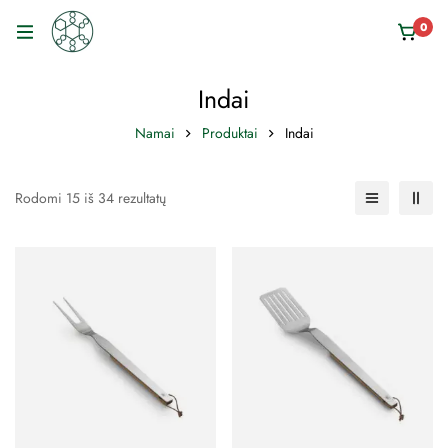
0
Indai
Namai
Produktai
Indai
Rodomi 15 iš 34 rezultatų