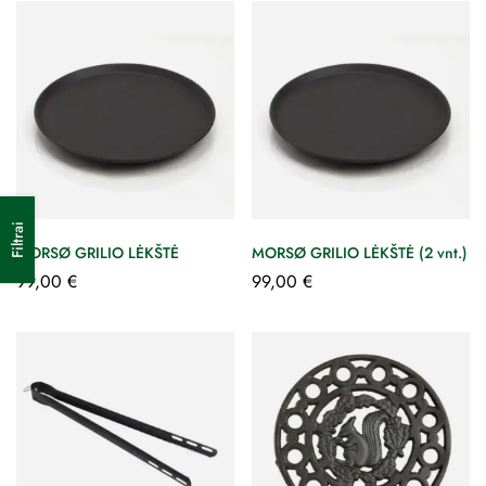
Filtrai
MORSØ GRILIO LĖKŠTĖ
MORSØ GRILIO LĖKŠTĖ (2 vnt.)
99,00
€
99,00
€