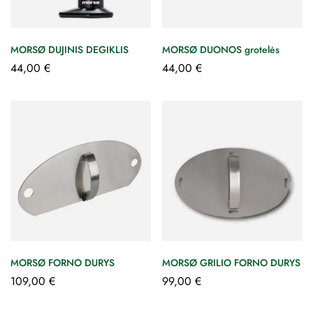
MORSØ DUJINIS DEGIKLIS
MORSØ DUONOS grotelės
44,00
€
44,00
€
MORSØ FORNO DURYS
MORSØ GRILIO FORNO DURYS
109,00
€
99,00
€