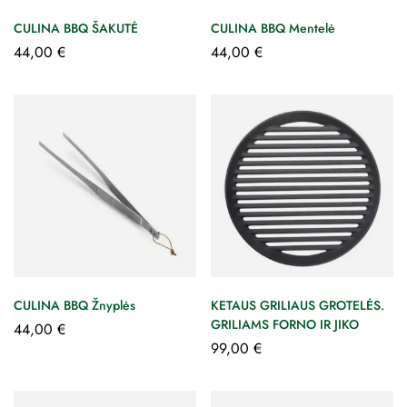
CULINA BBQ ŠAKUTĖ
CULINA BBQ Mentelė
44,00
€
44,00
€
CULINA BBQ Žnyplės
KETAUS GRILIAUS GROTELĖS.
GRILIAMS FORNO IR JIKO
44,00
€
99,00
€