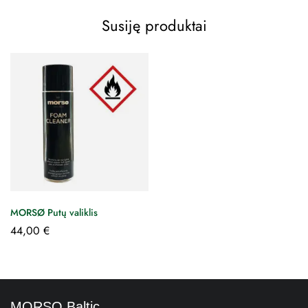
Susiję produktai
MORSØ Putų valiklis
44,00
€
MORSO Baltic