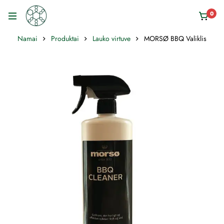
0
Namai
Produktai
Lauko virtuve
MORSØ BBQ Valiklis