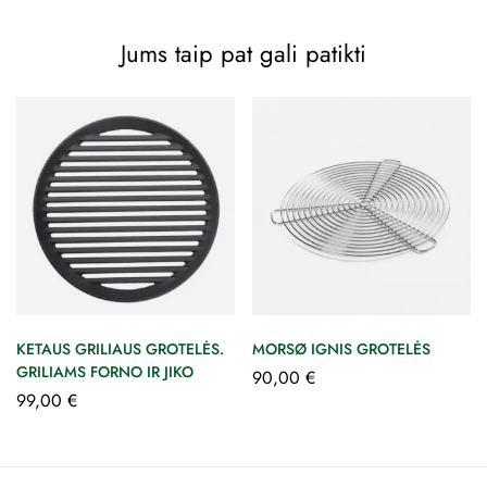
Jums taip pat gali patikti
KETAUS GRILIAUS GROTELĖS.
MORSØ IGNIS GROTELĖS
GRILIAMS FORNO IR JIKO
90,00
€
99,00
€