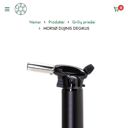
0
Namai
Produktai
Grilių priedai
MORSØ DUJINIS DEGIKLIS