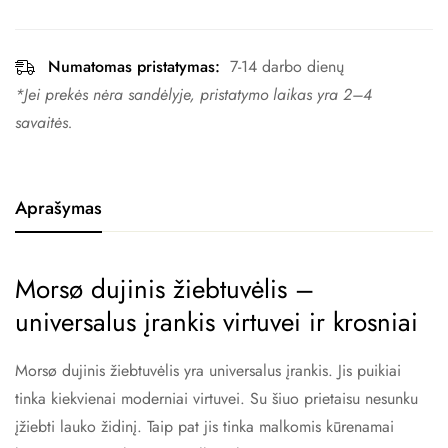
Numatomas pristatymas:
7-14 darbo dienų
*Jei prekės nėra sandėlyje, pristatymo laikas yra 2–4 ​​
savaitės.
Aprašymas
Morsø dujinis žiebtuvėlis –
universalus įrankis virtuvei ir krosniai
Morsø dujinis žiebtuvėlis yra universalus įrankis. Jis puikiai
tinka kiekvienai moderniai virtuvei. Su šiuo prietaisu nesunku
įžiebti lauko židinį. Taip pat jis tinka malkomis kūrenamai