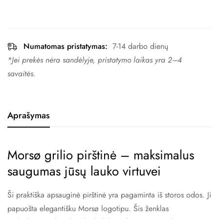
Numatomas pristatymas:
7-14 darbo dienų
*Jei prekės nėra sandėlyje, pristatymo laikas yra 2–4 ​​
savaitės.
Aprašymas
Morsø grilio pirštinė – maksimalus
saugumas jūsų lauko virtuvei
Ši praktiška apsauginė pirštinė yra pagaminta iš storos odos. Ji
papuošta elegantišku Morsø logotipu. Šis ženklas