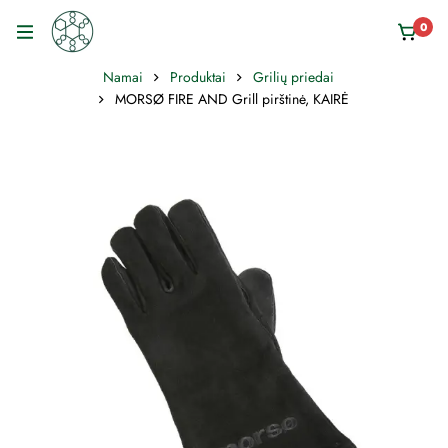
0
Namai
Produktai
Grilių priedai
MORSØ FIRE AND Grill pirštinė, KAIRĖ