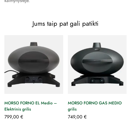
kaimynystėje.
Jums taip pat gali patikti
MORSO FORNO EL Medio –
MORSO FORNO GAS MEDIO
Elektrinis grilis
grilis
799,00
€
749,00
€