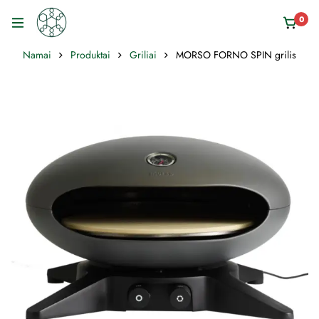
0
Namai
Produktai
Griliai
MORSO FORNO SPIN grilis