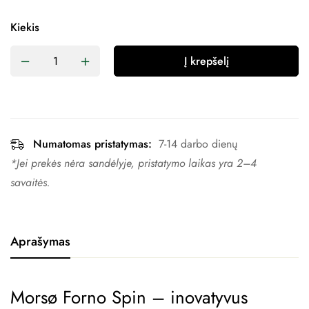
Kiekis
Į krepšelį
Numatomas pristatymas:
7-14 darbo dienų
*Jei prekės nėra sandėlyje, pristatymo laikas yra 2–4 ​​
savaitės.
Aprašymas
Morsø Forno Spin – inovatyvus