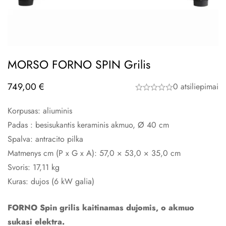
MORSO FORNO SPIN Grilis
749,00
€
0 atsiliepimai
Korpusas: aliuminis
Padas :
besisukantis keraminis akmuo, Ø 40 cm
Spalva: antracito pilka
Matmenys cm (P x G x A): 57,0 × 53,0 × 35,0 cm
Svoris: 17,11 kg
Kuras:
dujos (6 kW galia)
FORNO Spin grilis kaitinamas dujomis, o akmuo
sukasi elektra.