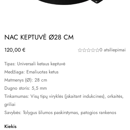
NAC KEPTUVĖ Ø28 CM
120,00
€
0 atsiliepimai
Tipas: Universali ketaus keptuvė
Medžiaga: Emaliuotas ketus
Matmenys (Ø): 28 cm
Dugno storis: 5,5 mm
Tinkamumas: Visų tipų viryklės (įskaitant indukcines), orkaitės,
griliai
Savybės: Tolygus šilumos paskirstymas, patogios rankenos
Kiekis