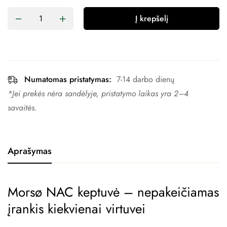
Į krepšelį
Numatomas pristatymas:
7-14 darbo dienų
*Jei prekės nėra sandėlyje, pristatymo laikas yra 2–4 ​​
savaitės.
Aprašymas
Morsø NAC keptuvė – nepakeičiamas
įrankis kiekvienai virtuvei