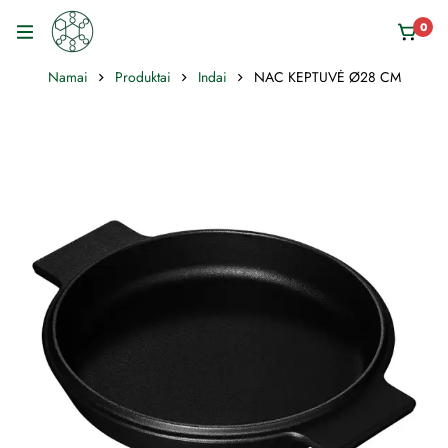
0
Namai
Produktai
Indai
NAC KEPTUVĖ Ø28 CM