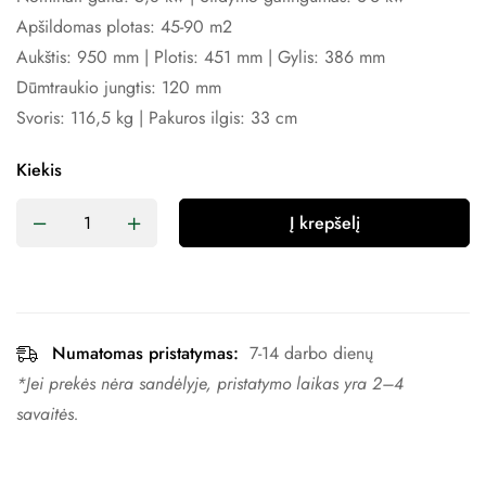
Apšildomas plotas: 45-90 m2
Aukštis: 950 mm | Plotis: 451 mm | Gylis: 386 mm
Dūmtraukio jungtis: 120 mm
Svoris: 116,5 kg | Pakuros ilgis: 33 cm
Kiekis
Į krepšelį
Numatomas pristatymas:
7-14 darbo dienų
*Jei prekės nėra sandėlyje, pristatymo laikas yra 2–4 ​​
savaitės.