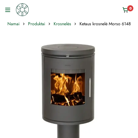
0
Namai
Produktai
Krosnelės
Ketaus krosnelė Morso 6148