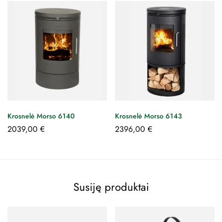
Krosnelė Morso 6140
Krosnelė Morso 6143
2039,00
€
2396,00
€
Susiję produktai