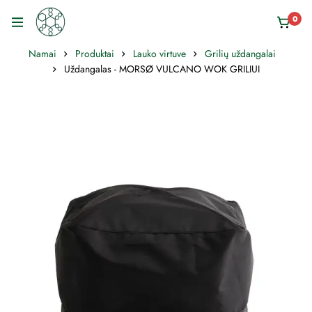
0
Namai
Produktai
Lauko virtuve
Grilių uždangalai
Uždangalas - MORSØ VULCANO WOK GRILIUI