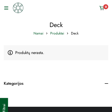
0
Deck
Namai
Produktai
Deck
Produktų nerasta.
Kategorijos
Filtrai