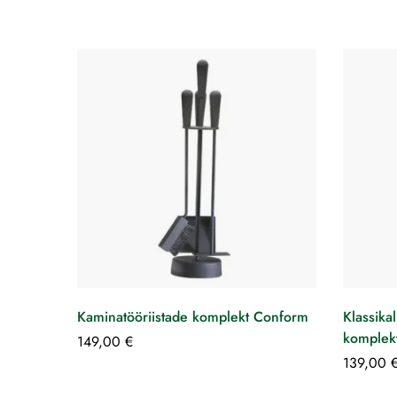
Kaminatööriistade komplekt Conform
Klassika
komplek
149,00
€
139,00