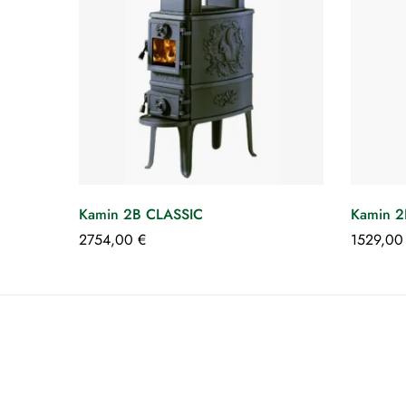
Kamin 2B CLASSIC
Kamin 
2754,00
€
1529,0