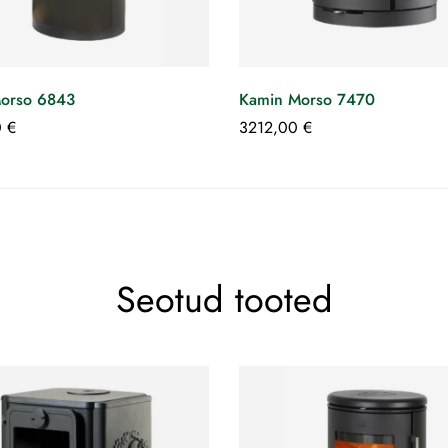
orso 6843
Kamin Morso 7470
0
€
3212,00
€
Seotud tooted