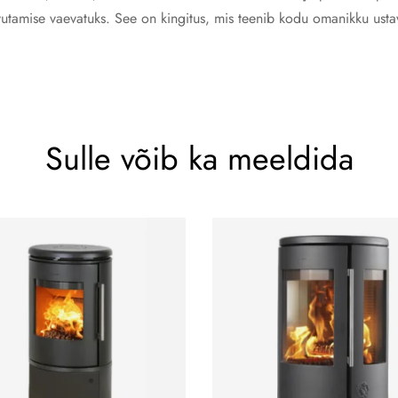
utamise vaevatuks. See on kingitus, mis teenib kodu omanikku ustava
Sulle võib ka meeldida