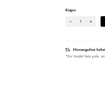
Kogus
Hinnanguline koha
*Kui toodet laos pole, o