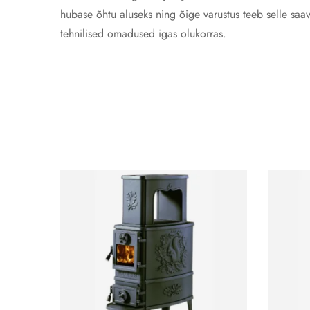
hubase õhtu aluseks ning õige varustus teeb selle saav
tehnilised omadused igas olukorras.