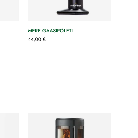
MERE GAASIPÕLETI
44,00
€