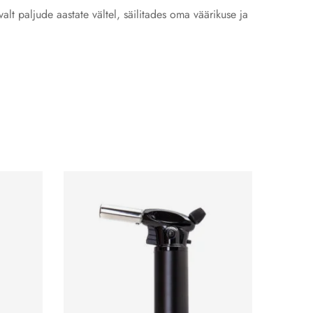
lt paljude aastate vältel, säilitades oma väärikuse ja