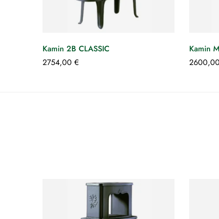
Kamin 2B CLASSIC
Kamin M
2754,00
€
2600,0