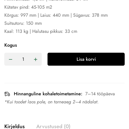
Kütatav pind: 45-105 m2
Kõrgus: 997 mm | Laius: 440 mm | Sügavus: 378 mm
Suitsutoru: 150 mm
Kaal: 113 kg | Halutasu pikkus: 33 cm
Kogus
Lisa korvi
Hinnanguline kohaletoimetamine:
7–14 tööpäeva
*Kui toodet laos pole, on tarneaeg 2–4 nädalat.
Kirjeldus
Arvustused (0)