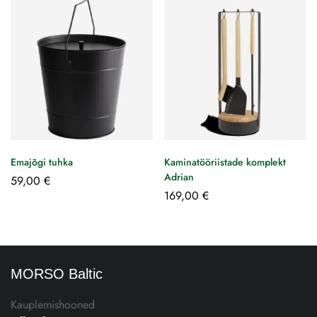
Emajõgi tuhka
Kaminatööriistade komplekt
Adrian
59,00
€
169,00
€
MORSO Baltic
Kauplemishooned