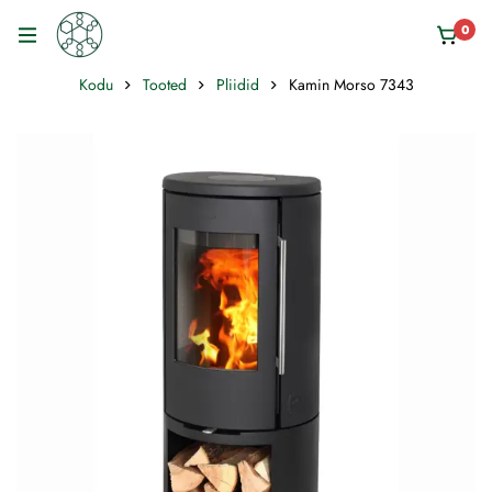
0
Kodu
Tooted
Pliidid
Kamin Morso 7343