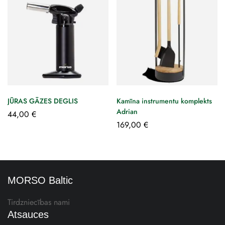
JŪRAS GĀZES DEGLIS
Kamīna instrumentu komplekts
Adrian
44,00
€
169,00
€
MORSO Baltic
Tirdzniecības nami
Atsauces