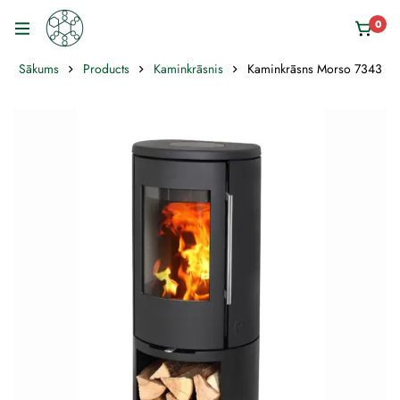
0
Sākums
Products
Kaminkrāsnis
Kaminkrāsns Morso 7343