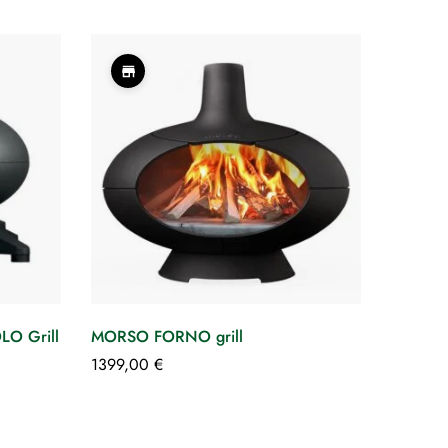
O Grill
MORSO FORNO grill
1399,00
€