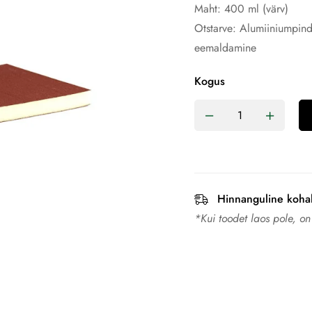
Maht: 400 ml (värv)
Otstarve: Alumiiniumpind
eemaldamine
Kogus
Hinnanguline koha
*Kui toodet laos pole, o