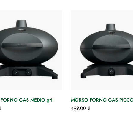
FORNO GAS MEDIO grill
MORSO FORNO GAS PICCOL
€
499,00
€