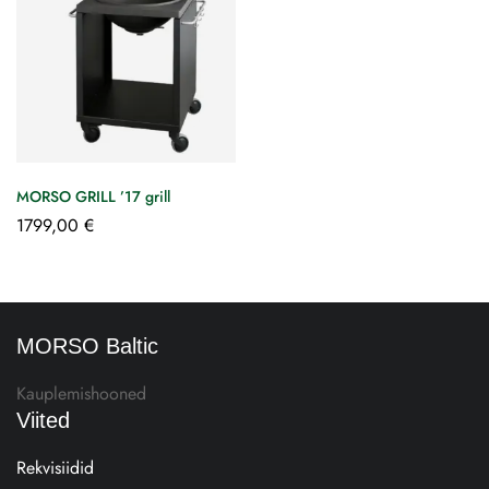
MORSO GRILL ’17 grill
1799,00
€
MORSO Baltic
Kauplemishooned
Viited
Rekvisiidid