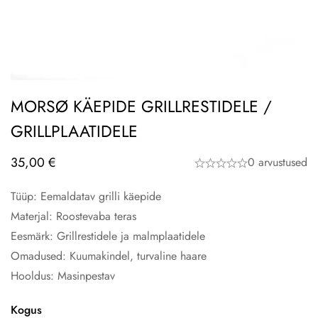
MORSØ KÄEPIDE GRILLRESTIDELE /
GRILLPLAATIDELE
35,00
€
0 arvustused
Tüüp: Eemaldatav grilli käepide
Materjal: Roostevaba teras
Eesmärk: Grillrestidele ja malmplaatidele
Omadused: Kuumakindel, turvaline haare
Hooldus: Masinpestav
Kogus