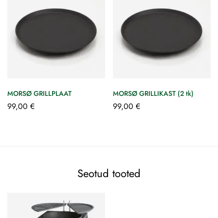
MORSØ GRILLPLAAT
MORSØ GRILLIKAST (2 tk)
99,00
€
99,00
€
Seotud tooted