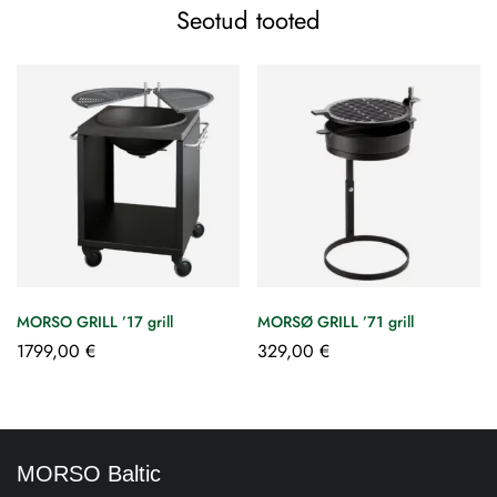
Seotud tooted
MORSO GRILL ’17 grill
MORSØ GRILL ’71 grill
1799,00
€
329,00
€
MORSO Baltic