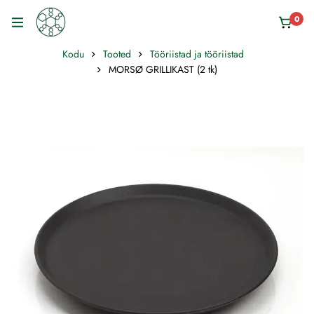
0
Kodu
Tooted
Tööriistad ja tööriistad
MORSØ GRILLIKAST (2 tk)