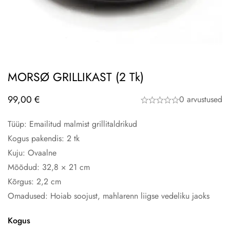
MORSØ GRILLIKAST (2 Tk)
99,00
€
0 arvustused
Tüüp: Emailitud malmist grillitaldrikud
Kogus pakendis: 2 tk
Kuju: Ovaalne
Mõõdud: 32,8 × 21 cm
Kõrgus: 2,2 cm
Omadused: Hoiab soojust, mahlarenn liigse vedeliku jaoks
Kogus