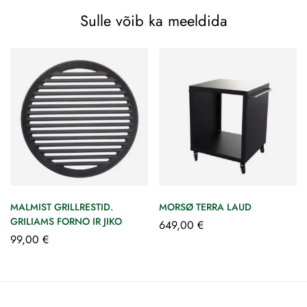
Sulle võib ka meeldida
MALMIST GRILLRESTID.
MORSØ TERRA LAUD
GRILIAMS FORNO IR JIKO
649,00
€
99,00
€