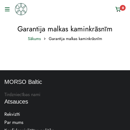
0
Garantija malkas kaminkrāsnīm
Sākums
Garantija malkas kaminkrāsnīm
MORSO Baltic
Tirdzniecības nami
Atsauces
Rekvizīti
Par mums