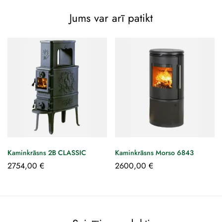
Jums var arī patikt
Kaminkrāsns 2B CLASSIC
Kaminkrāsns Morso 6843
2754,00
€
2600,00
€