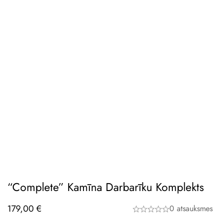
“Complete” Kamīna Darbarīku Komplekts
179,00
€
0 atsauksmes