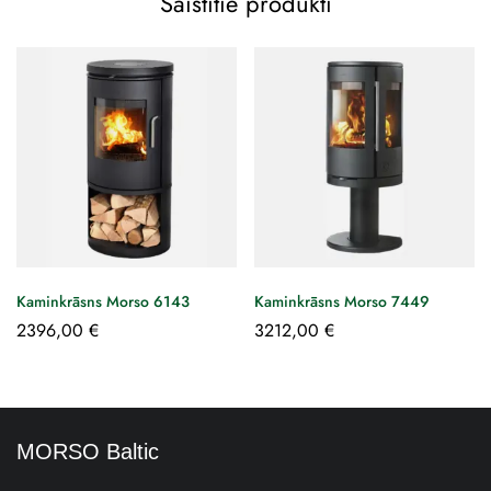
Saistītie produkti
Kaminkrāsns Morso 6143
Kaminkrāsns Morso 7449
2396,00
€
3212,00
€
MORSO Baltic