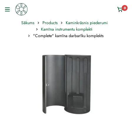
0
Sākums
Products
Kaminkrāsnis piederumi
Kamīna instrumentu komplekti
"Complete" kamīna darbarīku komplekts