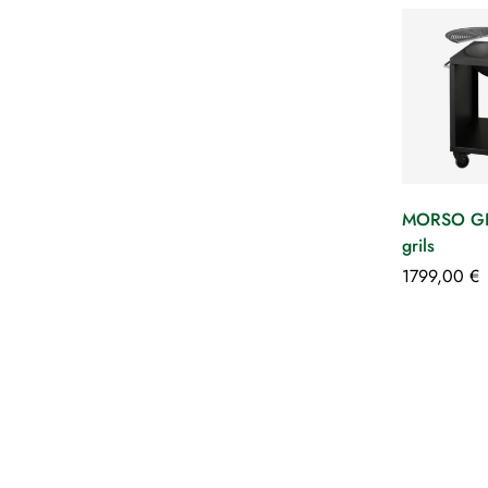
MORSO GR
grils
1799,00
€