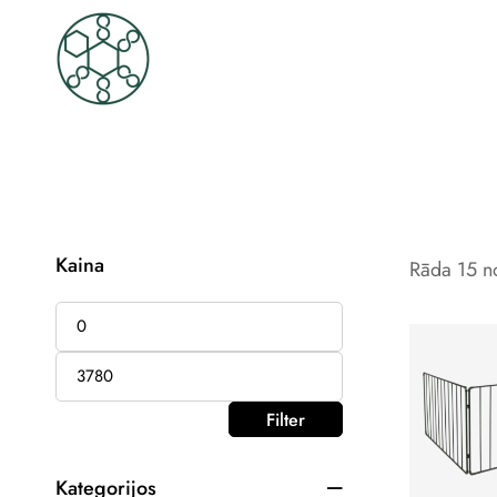
Kaina
Rāda 15 no
Filter
Kategorijos