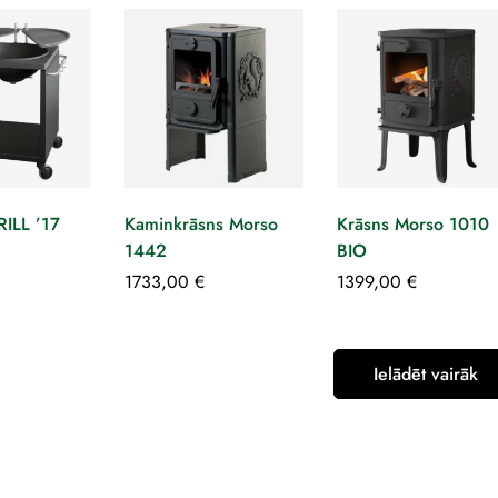
ILL ’17
Kaminkrāsns Morso
Krāsns Morso 1010
1442
BIO
1733,00
€
1399,00
€
Ielādēt vairāk