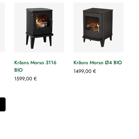
Krāsns Morso 3116
Krāsns Morso Ø4 BIO
BIO
1499,00
€
1599,00
€