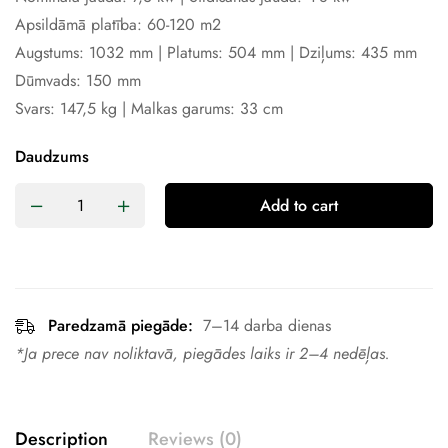
Apsildāmā platība: 60-120 m2
Augstums: 1032 mm | Platums: 504 mm | Dziļums: 435 mm
Dūmvads: 150 mm
Svars: 147,5 kg | Malkas garums: 33 cm
Daudzums
Add to cart
Paredzamā piegāde:
7–14 darba dienas
*Ja prece nav noliktavā, piegādes laiks ir 2–4 nedēļas.
Description
Reviews (0)