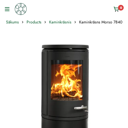
0
Sākums
Products
Kaminkrāsnis
Kaminkrāsns Morso 7840