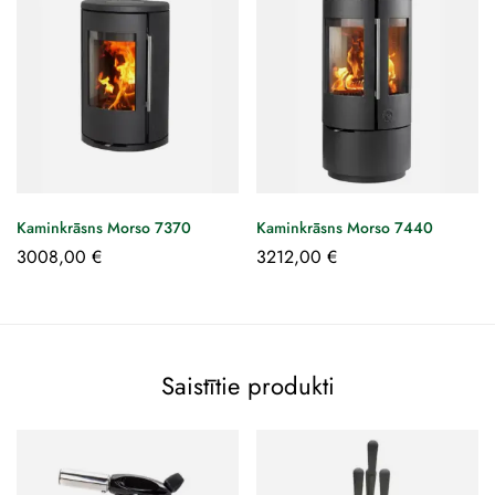
Kaminkrāsns Morso 7370
Kaminkrāsns Morso 7440
3008,00
€
3212,00
€
Saistītie produkti