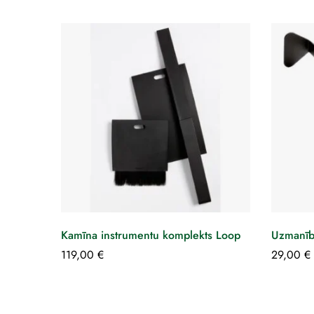
Kamīna instrumentu komplekts Loop
Uzmanīb
119,00
€
29,00
€