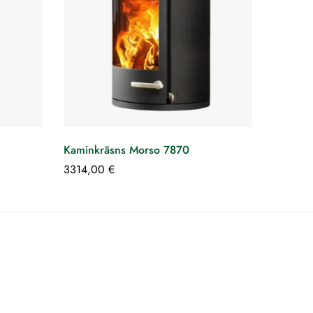
Kaminkrāsns Morso 7870
3314,00
€