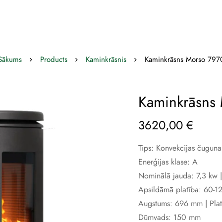
Sākums
Products
Kaminkrāsnis
Kaminkrāsns Morso 797
Kaminkrāsns
3620,00
€
Tips: Konvekcijas čuguna
Enerģijas klase: A
Nominālā jauda: 7,3 kw |
Apsildāmā platība: 60-
Augstums: 696 mm | Pla
Dūmvads: 150 mm