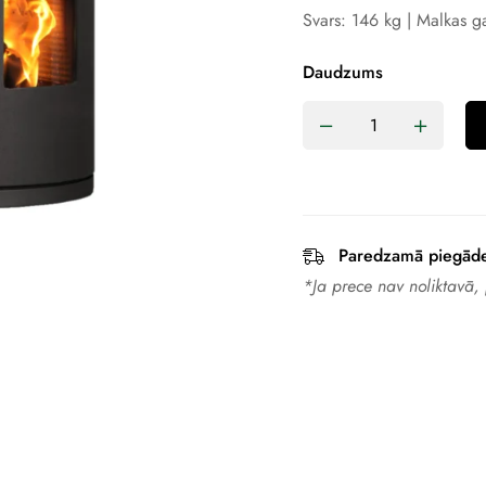
Svars: 146 kg | Malkas 
Daudzums
Paredzamā piegād
*Ja prece nav noliktavā,