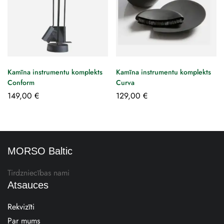
Kamīna instrumentu komplekts
Kamīna instrumentu komplekts
Conform
Curva
149,00
€
129,00
€
MORSO Baltic
Tirdzniecības nami
Atsauces
Rekvizīti
Par mums