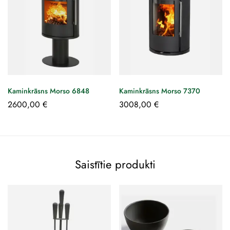
Kaminkrāsns Morso 6848
Kaminkrāsns Morso 7370
2600,00
€
3008,00
€
Saistītie produkti