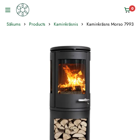
0
Sākums
Products
Kaminkrāsnis
Kaminkrāsns Morso 7993