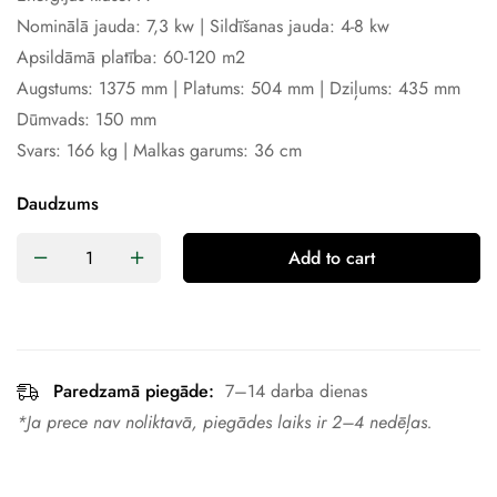
Nominālā jauda: 7,3 kw | Sildīšanas jauda: 4-8 kw
Apsildāmā platība: 60-120 m2
Augstums: 1375 mm | Platums: 504 mm | Dziļums: 435 mm
Dūmvads: 150 mm
Svars: 166 kg | Malkas garums: 36 cm
Daudzums
Add to cart
Paredzamā piegāde:
7–14 darba dienas
*Ja prece nav noliktavā, piegādes laiks ir 2–4 nedēļas.