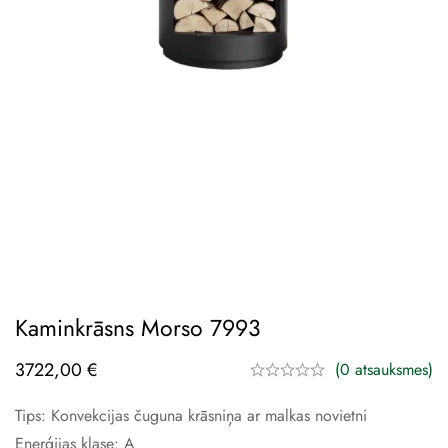
Kaminkrāsns Morso 7993
3722,00
€
(0 atsauksmes)
Tips: Konvekcijas čuguna krāsniņa ar malkas novietni
Enerģijas klase: A