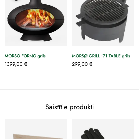
MORSO FORNO grils
MORSØ GRILL ’71 TABLE grils
1399,00
€
299,00
€
Saistītie produkti