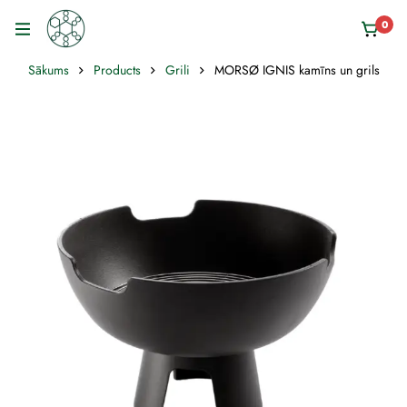
0
Sākums
Products
Grili
MORSØ IGNIS kamīns un grils