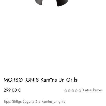
MORSØ IGNIS Kamīns Un Grils
299,00
€
0 atsauksmes
Tips: Stilīgs čuguna āra kamīns un grils