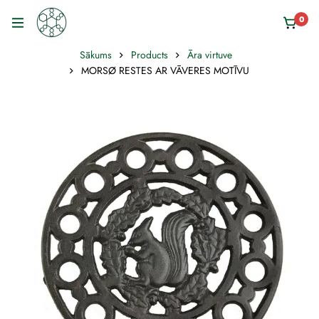
0
Sākums
Products
Āra virtuve
MORSØ RESTES AR VĀVERES MOTĪVU