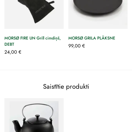
MORSØ FIRE UN Grill cimdiņš,
MORSØ GRILA PLĀKSNE
DEBT
99,00
€
24,00
€
Saistītie produkti