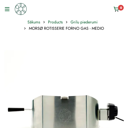
0
Sākums
Products
Grilu piederumi
MORSØ ROTISSERIE FORNO GAS - MEDIO