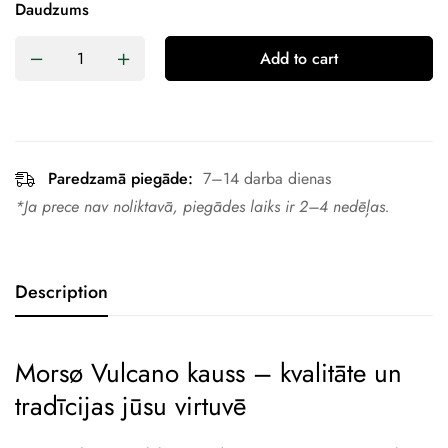
Daudzums
Add to cart
Paredzamā piegāde:
7–14 darba dienas
*Ja prece nav noliktavā, piegādes laiks ir 2–4 nedēļas.
Description
Morsø Vulcano kauss – kvalitāte un
tradīcijas jūsu virtuvē