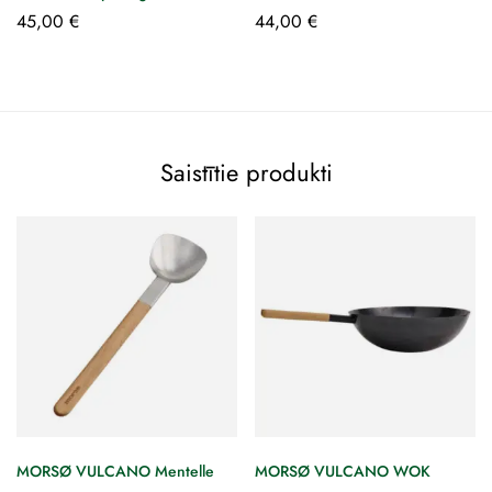
45,00
€
44,00
€
Saistītie produkti
MORSØ VULCANO Mentelle
MORSØ VULCANO WOK