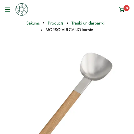
0
Sākums
Products
Trauki un darbarīki
MORSØ VULCANO karote