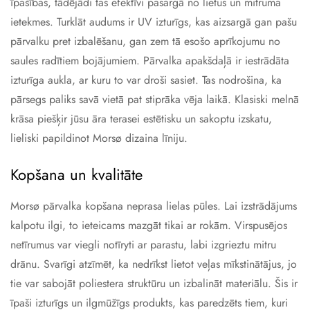
īpašības, tādējādi tas efektīvi pasargā no lietus un mitruma
ietekmes. Turklāt audums ir UV izturīgs, kas aizsargā gan pašu
pārvalku pret izbalēšanu, gan zem tā esošo aprīkojumu no
saules radītiem bojājumiem. Pārvalka apakšdaļā ir iestrādāta
izturīga aukla, ar kuru to var droši sasiet. Tas nodrošina, ka
pārsegs paliks savā vietā pat stiprāka vēja laikā. Klasiski melnā
krāsa piešķir jūsu āra terasei estētisku un sakoptu izskatu,
lieliski papildinot Morsø dizaina līniju.
Kopšana un kvalitāte
Morsø pārvalka kopšana neprasa lielas pūles. Lai izstrādājums
kalpotu ilgi, to ieteicams mazgāt tikai ar rokām. Virspusējos
netīrumus var viegli notīryti ar parastu, labi izgrieztu mitru
drānu. Svarīgi atzīmēt, ka nedrīkst lietot veļas mīkstinātājus, jo
tie var sabojāt poliestera struktūru un izbalināt materiālu. Šis ir
īpaši izturīgs un ilgmūžīgs produkts, kas paredzēts tiem, kuri