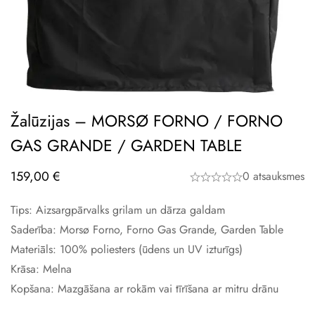
Žalūzijas – MORSØ FORNO / FORNO
GAS GRANDE / GARDEN TABLE
159,00
€
0 atsauksmes
Tips: Aizsargpārvalks grilam un dārza galdam
Saderība: Morsø Forno, Forno Gas Grande, Garden Table
Materiāls: 100% poliesters (ūdens un UV izturīgs)
Krāsa: Melna
Kopšana: Mazgāšana ar rokām vai tīrīšana ar mitru drānu