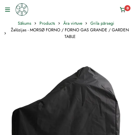
0
Sākums
Products
Āra virtuve
Grila pārsegi
Žalūzijas - MORSØ FORNO / FORNO GAS GRANDE / GARDEN
TABLE