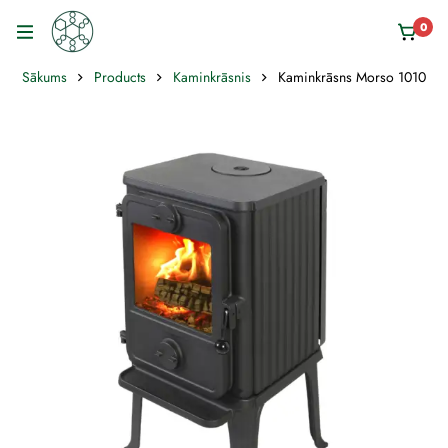
0
Sākums
Products
Kaminkrāsnis
Kaminkrāsns Morso 1010