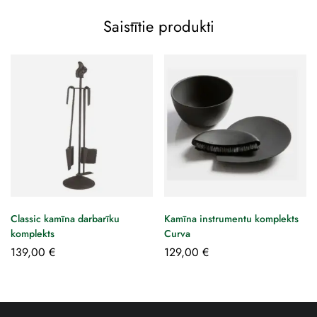
Saistītie produkti
Classic kamīna darbarīku
Kamīna instrumentu komplekts
komplekts
Curva
139,00
€
129,00
€