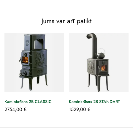
Jums var arī patikt
Kaminkrāsns 2B CLASSIC
Kaminkrāsns 2B STANDART
2754,00
€
1529,00
€