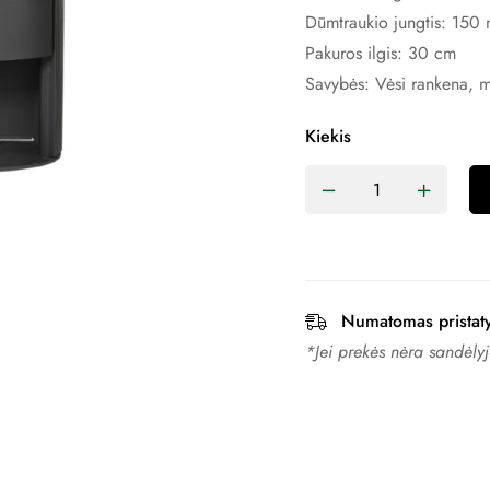
Dūmtraukio jungtis: 150
Pakuros ilgis: 30 cm
Savybės: Vėsi rankena, mi
Kiekis
Numatomas pristat
*Jei prekės nėra sandėlyje