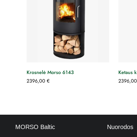
Krosnelė Morso 6143
Ketaus 
2396,00
€
2396,0
MORSO Baltic
Nuorodos