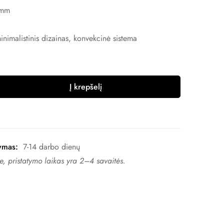
 mm
nimalistinis dizainas, konvekcinė sistema
Į krepšelį
ymas:
7-14 darbo dienų
, pristatymo laikas yra 2–4 ​​savaitės.