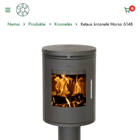
0
Namai
Produktai
Krosnelės
Ketaus krosnelė Morso 6148