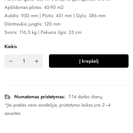
Apšildomas plotas: 45-90 m2
Aukštis: 950 mm | Plotis: 451 mm | Gylis: 386 mm
Dūmtraukio jungtis: 120 mm
Svoris: 116,5 kg | Pakuros ilgis: 33 cm
Kiekis
Į krepšelį
Numatomas pristatymas:
7-14 darbo dienų
*Jei prekės nėra sandėlyje, pristatymo laikas yra 2–4 ​​
savaitės.