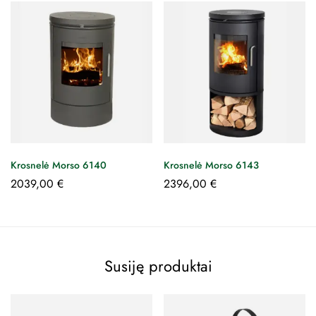
Krosnelė Morso 6140
Krosnelė Morso 6143
2039,00
€
2396,00
€
Susiję produktai