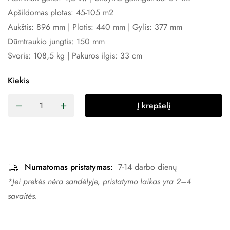
Apšildomas plotas: 45-105 m2
Aukštis: 896 mm | Plotis: 440 mm | Gylis: 377 mm
Dūmtraukio jungtis: 150 mm
Svoris: 108,5 kg | Pakuros ilgis: 33 cm
Kiekis
Į krepšelį
Numatomas pristatymas:
7-14 darbo dienų
*Jei prekės nėra sandėlyje, pristatymo laikas yra 2–4 ​​
savaitės.