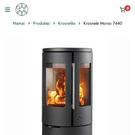
0
Namai
Produktai
Krosnelės
Krosnelė Morso 7440