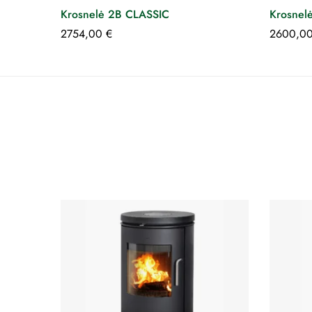
Krosnelė 2B CLASSIC
Krosnel
2754,00
€
2600,0