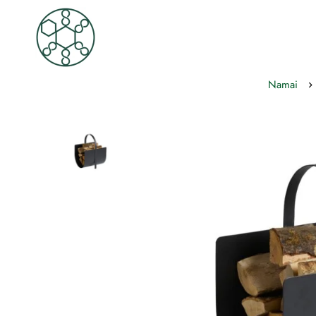
Namai