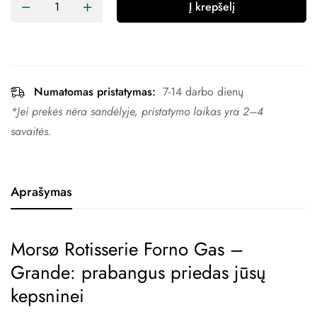
Į krepšelį
Numatomas pristatymas:
7-14 darbo dienų
*Jei prekės nėra sandėlyje, pristatymo laikas yra 2–4 ​​
savaitės.
Aprašymas
Morsø Rotisserie Forno Gas –
Grande: prabangus priedas jūsų
kepsninei