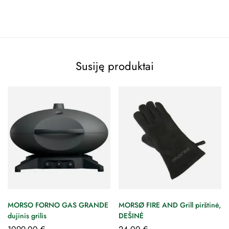
Susiję produktai
MORSO FORNO GAS GRANDE
MORSØ FIRE AND Grill pirštinė,
dujinis grilis
DEŠINĖ