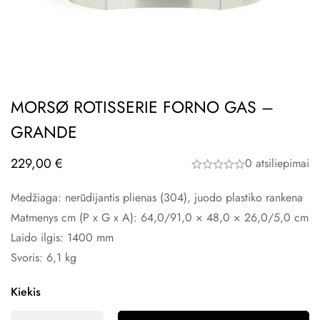
MORSØ ROTISSERIE FORNO GAS –
GRANDE
229,00
€
0 atsiliepimai
Medžiaga: nerūdijantis plienas (304), juodo plastiko rankena
Matmenys cm (P x G x A): 64,0/91,0 × 48,0 × 26,0/5,0 cm
Laido ilgis: 1400 mm
Svoris: 6,1 kg
Kiekis