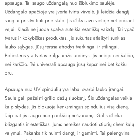
apsauga. Tai saugo uždangalą nuo išblukimo saulėje.
Uždangalo apačioje yra įverta tvirta virvelė. Ji leidžia dangtį
saugiai prisitvirtinti prie stalo. Jis išliks savo vietoje net pučiant
vėjui. Klasikinė juoda spalva suteikia estetišką vaizdą. Tai ypač
tvarus ir kokybiškas produktas. Jis sukurtas atlaikyti sunkias
lauko sąlygas. Jūsų terasa atrodys tvarkingai ir stilingai.
Poliesteris yra tvirtas ir ilgaamžis audinys. Jis nebijo nei šalčio,
nei karščio. Tai universali apsauga jūsų kepsninei bet kokiu
oru.
Apsauga nuo UV spindulių yra labai svarbi lauko įrangai.
Saulė gali pažeisti grilio dažų sluoksnį. Šis uždangalas veikia
kaip skydas. Jis blokuoja kenksmingus spindulius visą dieną.
Taip pat jis saugo nuo paukščių nešvarumų. Grilis išlieka
blizgantis ir estetiškas. Jums nereikės naudoti stiprių chemikalų
valymui. Pakanka tik nuimti dangtį ir gaminti. Tai palengvina