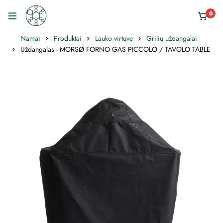
0
Namai
Produktai
Lauko virtuve
Grilių uždangalai
Uždangalas - MORSØ FORNO GAS PICCOLO / TAVOLO TABLE