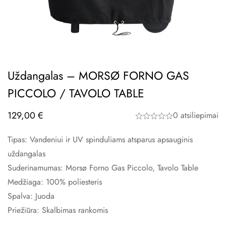
Uždangalas – MORSØ FORNO GAS
PICCOLO / TAVOLO TABLE
129,00
€
0 atsiliepimai
Tipas: Vandeniui ir UV spinduliams atsparus apsauginis
uždangalas
Suderinamumas: Morsø Forno Gas Piccolo, Tavolo Table
Medžiaga: 100% poliesteris
Spalva: Juoda
Priežiūra: Skalbimas rankomis