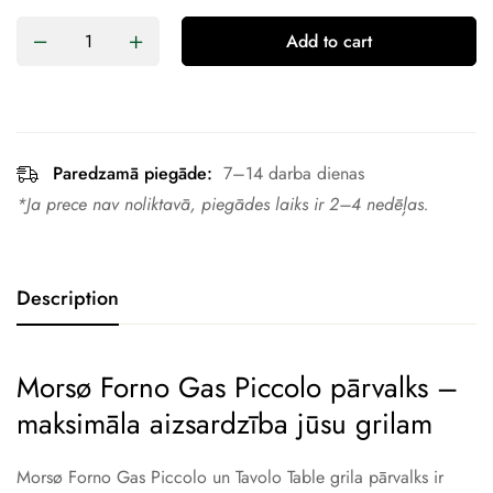
Add to cart
Paredzamā piegāde:
7–14 darba dienas
*Ja prece nav noliktavā, piegādes laiks ir 2–4 nedēļas.
Description
Morsø Forno Gas Piccolo pārvalks –
maksimāla aizsardzība jūsu grilam
Morsø Forno Gas Piccolo un Tavolo Table grila pārvalks ir