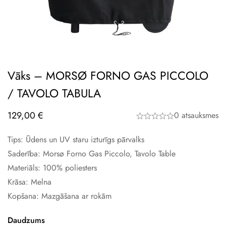
Vāks – MORSØ FORNO GAS PICCOLO
/ TAVOLO TABULA
129,00
€
0 atsauksmes
Tips: Ūdens un UV staru izturīgs pārvalks
Saderība: Morsø Forno Gas Piccolo, Tavolo Table
Materiāls: 100% poliesters
Krāsa: Melna
Kopšana: Mazgāšana ar rokām
Daudzums