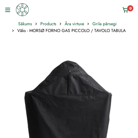
0
Sākums
Products
Āra virtuve
Grila pārsegi
Vāks - MORSØ FORNO GAS PICCOLO / TAVOLO TABULA